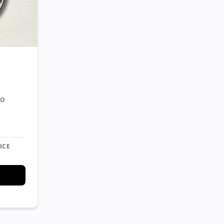
 o
ICE