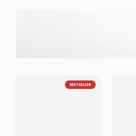
THE BOX
BEST SELLER